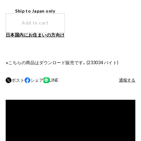
Ship to Japan only
Add to cart
日本国内にお住まいの方向け
※こちらの商品はダウンロード販売です。(233034 バイト)
ポスト
シェア
LINE
通報する