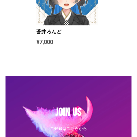
蒼井ろんど
¥7,000
JOIN US
ご登録はこちらから