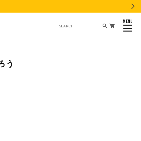
MENU
CLOSE
ろう