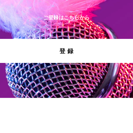
ご登録はこちらから
登 録