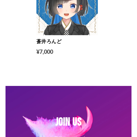
蒼井ろんど
¥7,000
JOIN US