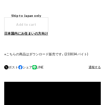
Ship to Japan only
Add to cart
日本国内にお住まいの方向け
※こちらの商品はダウンロード販売です。(233034 バイト)
ポスト
シェア
LINE
通報する