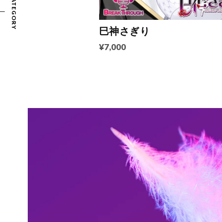
CATEGORY
巳神さぎり
¥7,000