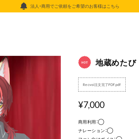
法人・商用でご依頼をご希望のお客様はこちら
地蔵めたび
Recvoi注文完了PDF.pdf
¥7,000
商用利用：◯
ナレーション：◯