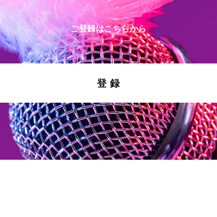
ご登録はこちらから
登 録