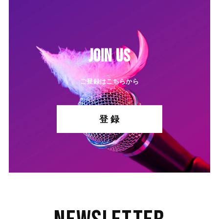
JOIN US
ご登録はこちらから
登 録