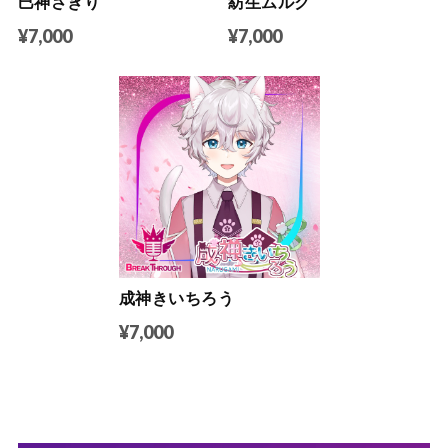
巳神さぎり
紡生ムルク
¥7,000
¥7,000
成神きいちろう
¥7,000