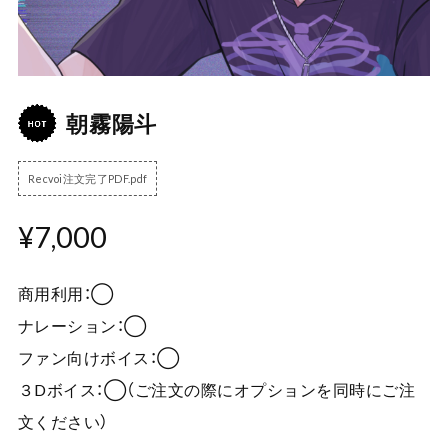
朝霧陽斗
Recvoi注文完了PDF.pdf
¥7,000
商用利用：◯
ナレーション：◯
ファン向けボイス：◯
３Dボイス：◯（ご注文の際にオプションを同時にご注
文ください）