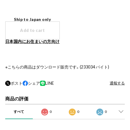
Ship to Japan only
Add to cart
日本国内にお住まいの方向け
※こちらの商品はダウンロード販売です。(233034 バイト)
ポスト
シェア
LINE
通報する
商品の評価
すべて
0
0
0