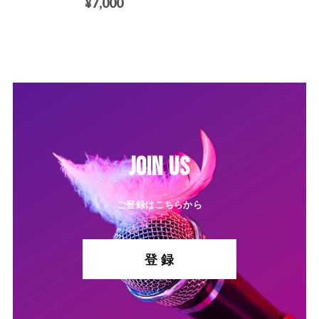
¥7,000
JOIN US
ご登録はこちらから
登 録