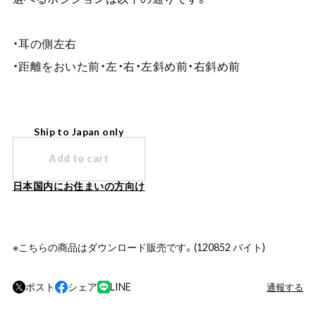
・耳の側左右
・距離をおいた前・左・右・左斜め前・右斜め前
Ship to Japan only
Add to cart
日本国内にお住まいの方向け
※こちらの商品はダウンロード販売です。(120852 バイト)
ポスト
シェア
LINE
通報する